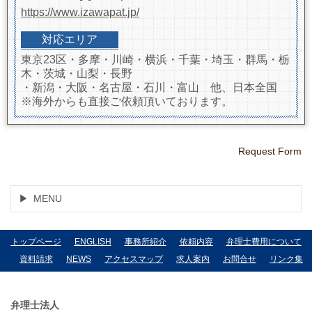
https://www.izawapat.jp/
対応エリア
東京23区・多摩・川崎・横浜・千葉・埼玉・群馬・栃
木・茨城・山梨・長野
・新潟・大阪・名古屋・石川・富山 他、日本全国
※海外からも直接ご依頼頂いております。
Request Form
MENU
トップページ
ENGLISH
事務所紹介
依頼内容
弁理士費用について
資料請求
NEWS
アクセスマップ
求人案内
お問合せ
リンク集
弁理士法人