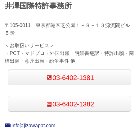
井澤国際特許事務所
〒105-0011 東京都港区芝公園１－８－１３源流院ビル
５階
＜お取扱いサービス＞
・PCT・マドプロ・外国出願・明細書翻訳・特許出願・商
標出願
・意匠出願・紛争事件 他
03-6402-1381
03-6402-1382
info[a]izawapat.com