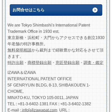
お問合せはこちら
We are Tokyo Shimbashi's International Patent
Trademark Office in 1930 est.
東京新橋・浜松町・大門からアクセスできる創立1930
年老舗の特許事務所。
無料発明相談
から裁判まで経験豊かな対応をさせて頂
きます。
特許出願
・
商標登録出願
・
意匠登録出願
・
調査・鑑定
IZAWA
＆
IZAWA
INTERNATIONAL PATENT OFFICE
5F GENRYUIN BLDG, 8-13, SHIBAKOUEN 1-
CHOME,
MINATO-KU, TOKYO 105-0011, JAPAN
TEL : +81-3-6402-1381 FAX : +81-3-6402-1382
E-mail :
info[a]izawapat.com
URL :